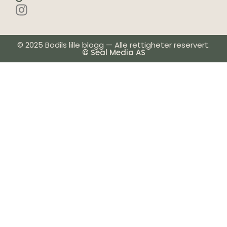
© 2025 Bodils lille blogg — Alle rettigheter reservert.
© Seal Media AS