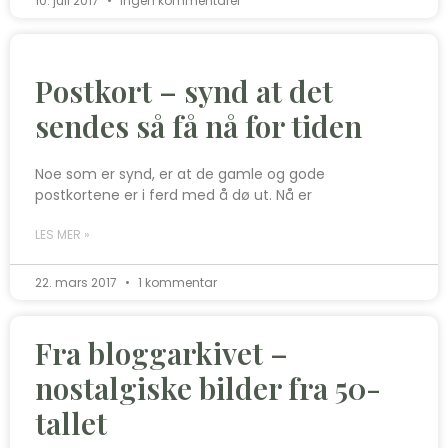
10. juli 2017
Ingen kommentarer
Postkort – synd at det
sendes så få nå for tiden
Noe som er synd, er at de gamle og gode
postkortene er i ferd med å dø ut. Nå er
LES MER »
22. mars 2017
1 kommentar
Fra bloggarkivet –
nostalgiske bilder fra 50-
tallet