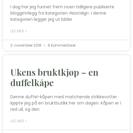
I dag har jeg funnet frem noen tidligere publiserte
blogginnlegg fra kategorien «Nostalgi». I denne
kategorien legger jeg ut bilder
LES MER »
3. november 2016
6 kommentarer
Ukens bruktkjøp – en
duffelkåpe
Denne duffel-kåpen med matchende strikkevotter
kjøpte jeg på en bruktbutikk her om dagen. Kåpen er i
rød ull, og den
LES MER »