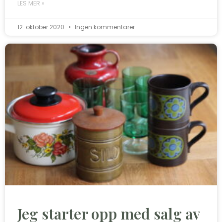
LES MER »
12. oktober 2020
Ingen kommentarer
Jeg starter opp med salg av