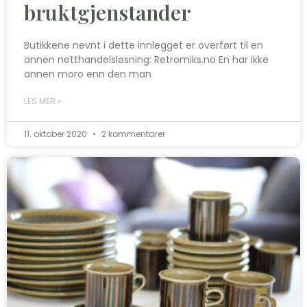
bruktgjenstander
Butikkene nevnt i dette innlegget er overført til en
annen netthandelsløsning: Retromiks.no En har ikke
annen moro enn den man
LES MER »
11. oktober 2020
2 kommentarer