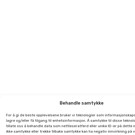
Behandle samtykke
For å gi de beste opplevelsene bruker vi teknologier som informasjonskaps
lagre og/eller få tilgang til enhetsinformasjon. Å samtykke til disse teknolo
tillate oss å behandle data som nettleseratferd eller unike ID-er på dette 
ikke samtykke eller trekke tilbake samtykke kan ha negativ innvirkning på 