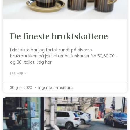
De fineste bruktskattene
I det siste har jeg fartet rundt på diverse
bruktbutikker, på jakt etter bruktskatter fra 50,60,70-
og 80-tallet. Jeg har
LES MER »
30. juni 2020
Ingen kommentarer