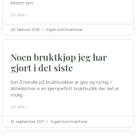
innom om
LES MER »
28. februar 2018
Ingen kommentarer
Noen bruktkjøp jeg har
gjort i det siste
Det å handle på bruktbutikker er gøy og nyttig. I
Nittedal har vi en kjempeflott bruktbutikk der det er
mulig
LES MER »
13. september 2017
Ingen kommentarer