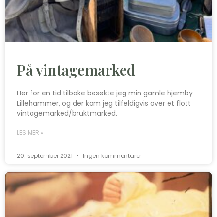
På vintagemarked
Her for en tid tilbake besøkte jeg min gamle hjemby
Lillehammer, og der kom jeg tilfeldigvis over et flott
vintagemarked/bruktmarked.
LES MER »
20. september 2021
Ingen kommentarer