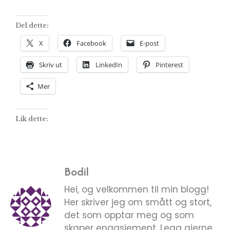
Del dette:
X
Facebook
E-post
Skriv ut
LinkedIn
Pinterest
Mer
Lik dette:
Bodil
Hei, og velkommen til min blogg!
Her skriver jeg om smått og stort,
det som opptar meg og som
skaper engasjement. Legg gjerne