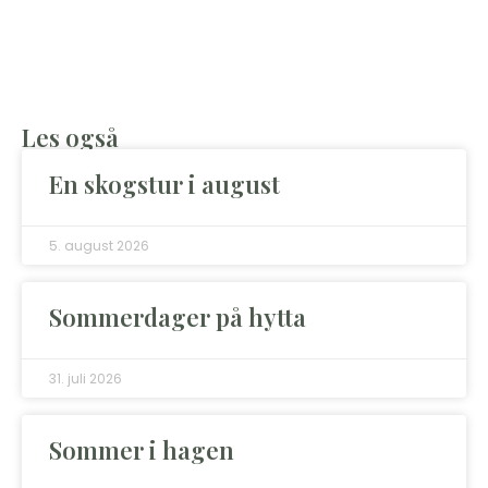
Les også
En skogstur i august
5. august 2026
Sommerdager på hytta
31. juli 2026
Sommer i hagen