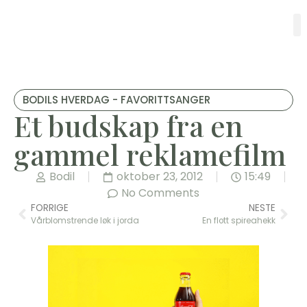
BODILS HVERDAG - FAVORITTSANGER
Et budskap fra en
gammel reklamefilm
Bodil
oktober 23, 2012
15:49
No Comments
FORRIGE
NESTE
Vårblomstrende løk i jorda
En flott spireahekk