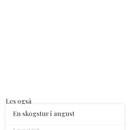
Les også
En skogstur i august
5. august 2026