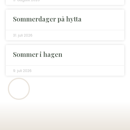
Sommerdager på hytta
31. juli 2026
Sommer i hagen
9. juli 2026