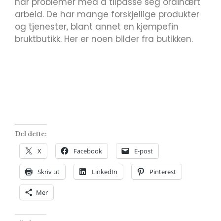
har problemer med å tilpasse seg ordinært
arbeid. De har mange forskjellige produkter
og tjenester, blant annet en kjempefin
bruktbutikk. Her er noen bilder fra butikken.
Del dette:
X
Facebook
E-post
Skriv ut
LinkedIn
Pinterest
Mer