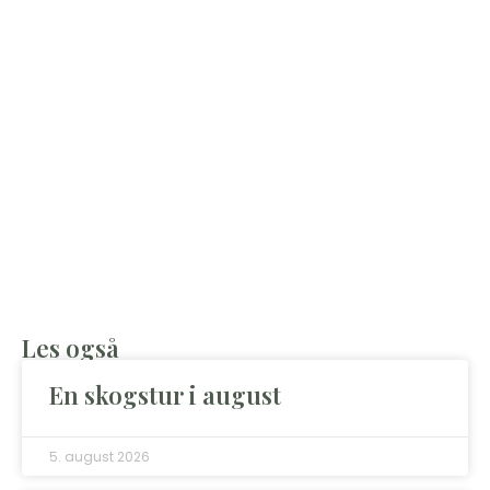
Les også
En skogstur i august
5. august 2026