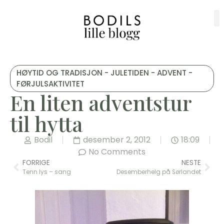
HØYTID OG TRADISJON - JULETIDEN - ADVENT -
FØRJULSAKTIVITET
En liten adventstur
til hytta
Bodil
desember 2, 2012
18:09
No Comments
FORRIGE
NESTE
Tenn lys – sang
Desemberhelg på Sørlandet