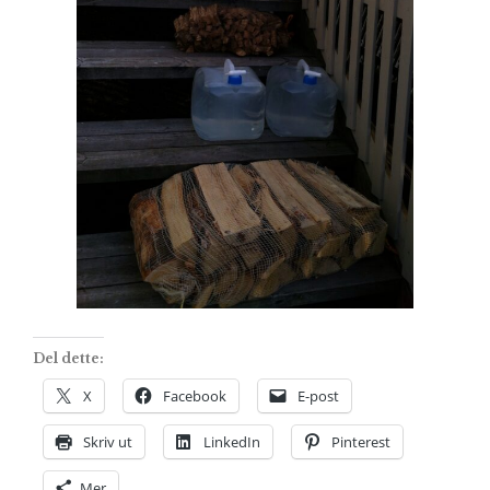
Del dette:
X
Facebook
E-post
Skriv ut
LinkedIn
Pinterest
Mer