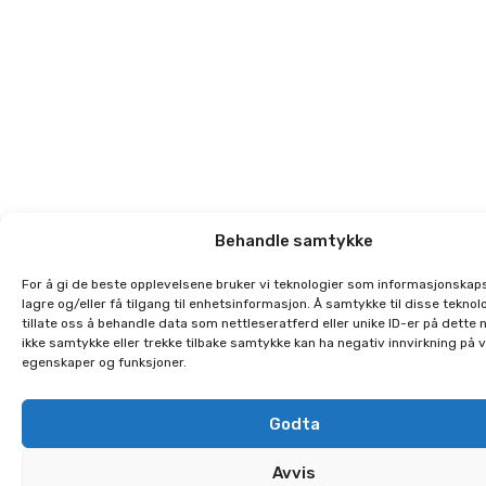
Behandle samtykke
For å gi de beste opplevelsene bruker vi teknologier som informasjonskaps
lagre og/eller få tilgang til enhetsinformasjon. Å samtykke til disse teknolo
tillate oss å behandle data som nettleseratferd eller unike ID-er på dette 
ikke samtykke eller trekke tilbake samtykke kan ha negativ innvirkning på 
egenskaper og funksjoner.
Godta
Avvis