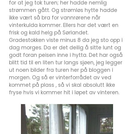
for at jeg tok turen; her hadde nemlig
strømmen gått. Og strømløs hytte hadde
ikke vært så bra for vannrørene når
vinterkulda kommer. Ellers har det vært en
frisk og kald helg på Sørlandet.
Gradestokken viste minus 8 da jeg sto opp i
dag morges. Da er det deilig å sitte lunt og
godt foran peisen inne i hytta. Det har også
blitt tid til en liten tur langs sjøen, jeg legger
ut noen bilder fra turen her på bloggen i
morgen. Og så er vinterforrådet av ved
kommet på plass , så vi skal absolutt ikke
fryse hvis vi kommer hit i løpet av vinteren.