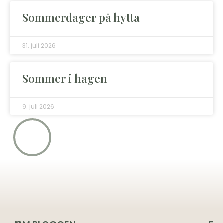
Sommerdager på hytta
31. juli 2026
Sommer i hagen
9. juli 2026