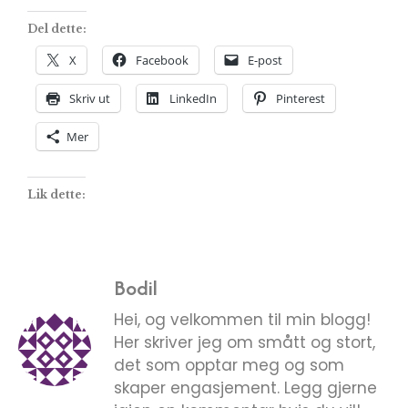
Del dette:
X
Facebook
E-post
Skriv ut
LinkedIn
Pinterest
Mer
Lik dette:
Bodil
Hei, og velkommen til min blogg!
Her skriver jeg om smått og stort,
det som opptar meg og som
skaper engasjement. Legg gjerne