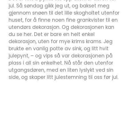
jul. Så søndag gikk jeg ut, og bakset meg
gjennom snøen til det lille skogholtet utenfor
huset, for å finne noen fine grankvister til en
utendørs dekorasjon. Og dekorasjonen kan
du se her. Det er bare en helt enkel
dekorasjon, uten for mye krims krams. Jeg
brukte en vanlig potte av sink, og litt hvit
julepynt, – og vips så var dekorasjonen på
plass i all sin enkelhet. Nå står den utenfor
utgangsdøren, med en liten lyslykt ved sin
side, og skaper litt julestemning til oss før jul.