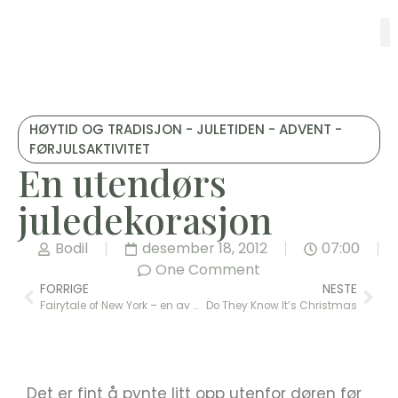
HØYTID OG TRADISJON - JULETIDEN - ADVENT -
FØRJULSAKTIVITET
En utendørs
juledekorasjon
Bodil
desember 18, 2012
07:00
One Comment
FORRIGE
NESTE
Fairytale of New York – en av de bedre julesangene
Do They Know It’s Christmas
Det er fint å pynte litt opp utenfor døren før