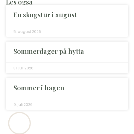
Les også
En skogstur i august
5. august 2026
Sommerdager på hytta
31. juli 2026
Sommer i hagen
9. juli 2026