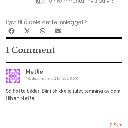
igjen en kommentar hvis du vil!
Lyst til å dele dette innlegget?
1 Comment
Mette
18. desember 2012, kl. 08:28
Så flotte bilder! Blir i skikkelig julestemning av dem.
Hilsen Mette
Svar