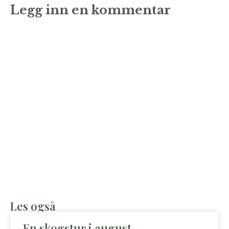
Legg inn en kommentar
Les også
En skogstur i august