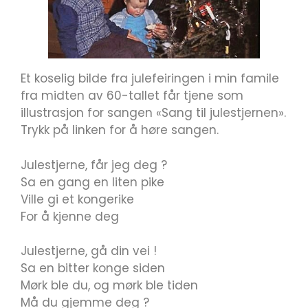
Et koselig bilde fra julefeiringen i min famile
fra midten av 60-tallet får tjene som
illustrasjon for sangen «Sang til julestjernen».
Trykk på linken for å høre sangen.
Julestjerne, får jeg deg ?
Sa en gang en liten pike
Ville gi et kongerike
For å kjenne deg
Julestjerne, gå din vei !
Sa en bitter konge siden
Mørk ble du, og mørk ble tiden
Må du gjemme deg ?