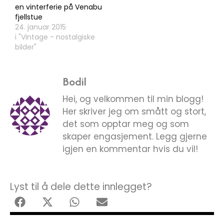
en vinterferie på Venabu
fjellstue
24. januar 2015
i "Vintage - nostalgiske
bilder"
Bodil
Hei, og velkommen til min blogg!
Her skriver jeg om smått og stort,
det som opptar meg og som
skaper engasjement. Legg gjerne
igjen en kommentar hvis du vil!
Lyst til å dele dette innlegget?