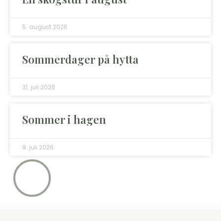
5. august 2026
Sommerdager på hytta
31. juli 2026
Sommer i hagen
9. juli 2026