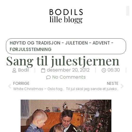
HØYTID OG TRADISJON - JULETIDEN - ADVENT -
FØRJULSSTEMNING
Sang til julestjernen
Bodil
desember 20, 2012
06:30
No Comments
FORRIGE
NESTE
White Christmas – Oslo fagottkor
Til jul skal jeg sende et julekort