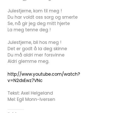
Julestjerne, kom til meg !
Du har voldt oss sorg og smerte
Se, nå gir jeg deg mitt hjerte
La meg tenne deg !
Julestjerne, bli hos meg !
Det er godt å la deg skinne
Du må aldri mer forsvinne
Aldri glemme meg.
http://www.youtube.com/watch?
v=N2dxEwz7VNc
Tekst: Axel Helgeland
Mel: Egil Monn-Iversen