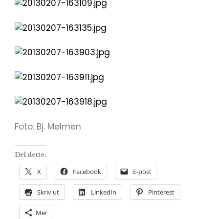
Foto: Bj. Mølmen
Del dette:
X
Facebook
E-post
Skriv ut
LinkedIn
Pinterest
Mer