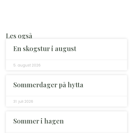
Les også
En skogstur i august
5. august 2026
Sommerdager på hytta
31. juli 2026
Sommer i hagen