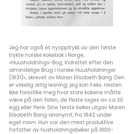
Jeg har også et nyopptrykk av den første
trykte norske kokebok i Norge,
«Huusholdnings-Bog, indrettet efter den
almindelige Brug i norske Huusholdninger
(1831)», skrevet av Maren Elisabeth Bang. Den
er virkelig artig lesning; jeg kan f.eks. nesten
ikke forestille meg hvor store kakene måtte
være på den tiden, de fleste lages av ca 20
egg eller flere. Sine første bøker utgav Maren
Elisabeth Bang anonymt, fra 1842 under
eget navn. Hun var den mest produktive
forfatter av husholdningsbøker på 1800-