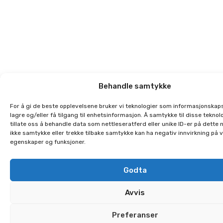
Behandle samtykke
For å gi de beste opplevelsene bruker vi teknologier som informasjonskaps
lagre og/eller få tilgang til enhetsinformasjon. Å samtykke til disse teknolo
tillate oss å behandle data som nettleseratferd eller unike ID-er på dette 
ikke samtykke eller trekke tilbake samtykke kan ha negativ innvirkning på 
egenskaper og funksjoner.
Godta
Avvis
Preferanser