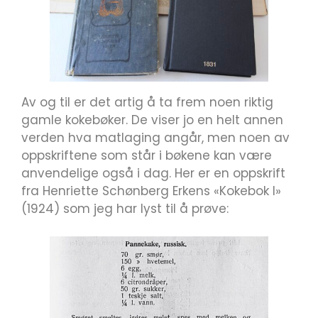
Av og til er det artig å ta frem noen riktig
gamle kokebøker. De viser jo en helt annen
verden hva matlaging angår, men noen av
oppskriftene som står i bøkene kan være
anvendelige også i dag. Her er en oppskrift
fra Henriette Schønberg Erkens «Kokebok I»
(1924) som jeg har lyst til å prøve: