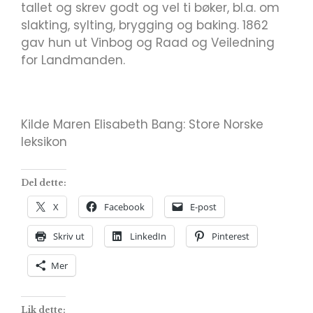
tallet og skrev godt og vel ti bøker, bl.a. om
slakting, sylting, brygging og baking. 1862
gav hun ut Vinbog og Raad og Veiledning
for Landmanden.
Kilde Maren Elisabeth Bang: Store Norske
leksikon
Del dette:
X
Facebook
E-post
Skriv ut
LinkedIn
Pinterest
Mer
Lik dette: