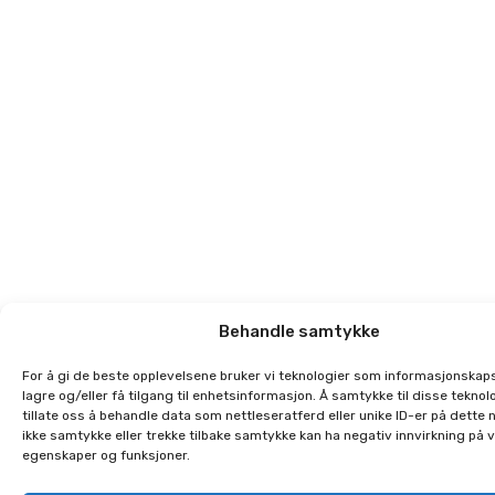
Behandle samtykke
For å gi de beste opplevelsene bruker vi teknologier som informasjonskaps
lagre og/eller få tilgang til enhetsinformasjon. Å samtykke til disse teknolo
tillate oss å behandle data som nettleseratferd eller unike ID-er på dette 
ikke samtykke eller trekke tilbake samtykke kan ha negativ innvirkning på 
egenskaper og funksjoner.