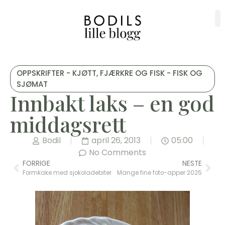
OPPSKRIFTER - KJØTT, FJÆRKRE OG FISK - FISK OG
SJØMAT
Innbakt laks – en god
middagsrett
Bodil
april 26, 2013
05:00
No Comments
FORRIGE
NESTE
Formkake med sjokoladebiter
Mange fine foto-apper 2025