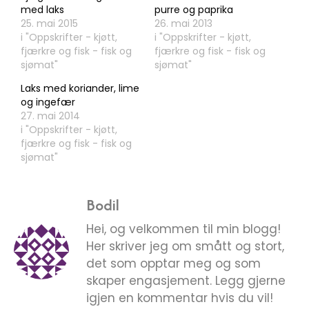
med laks
purre og paprika
25. mai 2015
26. mai 2013
i "Oppskrifter - kjøtt,
i "Oppskrifter - kjøtt,
fjærkre og fisk - fisk og
fjærkre og fisk - fisk og
sjømat"
sjømat"
Laks med koriander, lime
og ingefær
27. mai 2014
i "Oppskrifter - kjøtt,
fjærkre og fisk - fisk og
sjømat"
Bodil
Hei, og velkommen til min blogg!
Her skriver jeg om smått og stort,
det som opptar meg og som
skaper engasjement. Legg gjerne
igjen en kommentar hvis du vil!