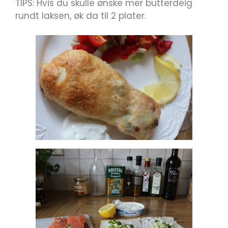
TIPS: Hvis du skulle ønske mer butterdeig
rundt laksen, øk da til 2 plater.