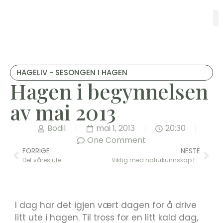
HAGELIV - SESONGEN I HAGEN
Hagen i begynnelsen
av mai 2013
Bodil
mai 1, 2013
20:30
One Comment
FORRIGE
NESTE
Det våres ute
Viktig med naturkunnskap for barn
I dag har det igjen vært dagen for å drive
litt ute i hagen. Til tross for en litt kald dag,