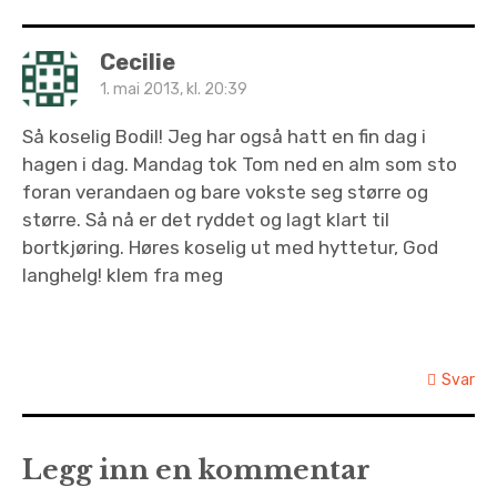
Cecilie
1. mai 2013, kl. 20:39
Så koselig Bodil! Jeg har også hatt en fin dag i
hagen i dag. Mandag tok Tom ned en alm som sto
foran verandaen og bare vokste seg større og
større. Så nå er det ryddet og lagt klart til
bortkjøring. Høres koselig ut med hyttetur, God
langhelg! klem fra meg
Svar
Legg inn en kommentar