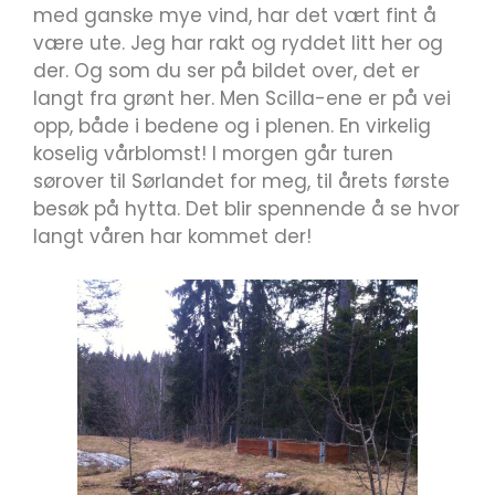
med ganske mye vind, har det vært fint å
være ute. Jeg har rakt og ryddet litt her og
der. Og som du ser på bildet over, det er
langt fra grønt her. Men Scilla-ene er på vei
opp, både i bedene og i plenen. En virkelig
koselig vårblomst! I morgen går turen
sørover til Sørlandet for meg, til årets første
besøk på hytta. Det blir spennende å se hvor
langt våren har kommet der!