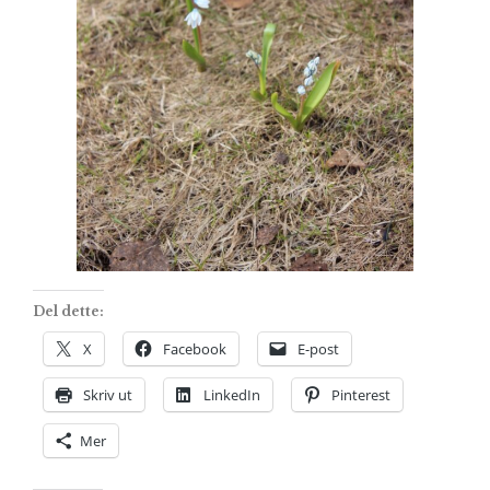
Del dette:
X
Facebook
E-post
Skriv ut
LinkedIn
Pinterest
Mer