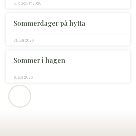
5. august 2026
Sommerdager på hytta
31. juli 2026
Sommer i hagen
9. juli 2026