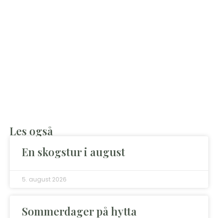
Les også
En skogstur i august
5. august 2026
Sommerdager på hytta