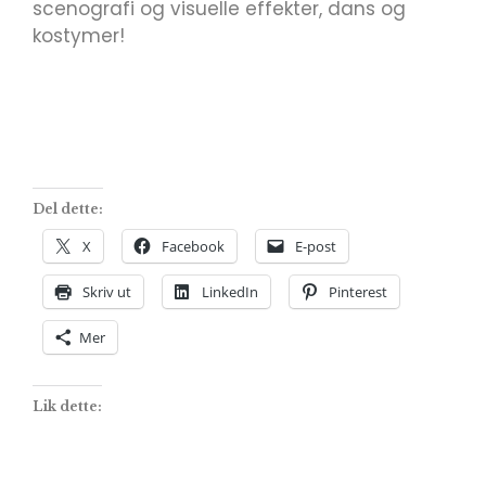
scenografi og visuelle effekter, dans og
kostymer!
Del dette:
X
Facebook
E-post
Skriv ut
LinkedIn
Pinterest
Mer
Lik dette: