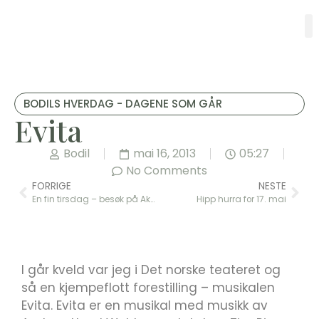
BODILS HVERDAG - DAGENE SOM GÅR
Evita
Bodil
mai 16, 2013
05:27
No Comments
FORRIGE
NESTE
En fin tirsdag – besøk på Akershus festning
Hipp hurra for 17. mai
I går kveld var jeg i Det norske teateret og
så en kjempeflott forestilling – musikalen
Evita. Evita er en musikal med musikk av