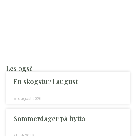
Les også
En skogstur i august
5. august 2026
Sommerdager på hytta
31. juli 2026