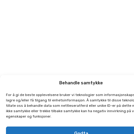
Behandle samtykke
For å gi de beste opplevelsene bruker vi teknologier som informasjonskaps
lagre og/eller få tilgang til enhetsinformasjon. Å samtykke til disse teknolo
tillate oss å behandle data som nettleseratferd eller unike ID-er på dette 
ikke samtykke eller trekke tilbake samtykke kan ha negativ innvirkning på 
egenskaper og funksjoner.
Godta