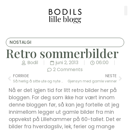
NOSTALGI
Retro sommerbilder
Bodil
juni 2, 2013
06:00
2 Comments
FORRIGE
NESTE
Så herlig å sitte ute og nyte maikvelden
Gjensyn med gamle venner
Nå er det igjen tid for litt retro bilder her på
bloggen. For deg som ikke har vært innom
denne bloggen før, så kan jeg fortelle at jeg
innimellom legger ut gamle bilder fra min
oppvekst på Lillehammer på 60-tallet. Det er
bilder fra hverdagsliv, lek, ferier og mange