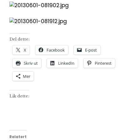
Del dette:
X
Facebook
E-post
Skriv ut
LinkedIn
Pinterest
Mer
Lik dette:
Relatert