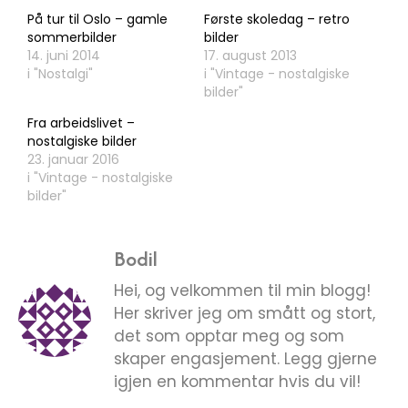
På tur til Oslo – gamle
Første skoledag – retro
sommerbilder
bilder
14. juni 2014
17. august 2013
i "Nostalgi"
i "Vintage - nostalgiske
bilder"
Fra arbeidslivet –
nostalgiske bilder
23. januar 2016
i "Vintage - nostalgiske
bilder"
Bodil
Hei, og velkommen til min blogg!
Her skriver jeg om smått og stort,
det som opptar meg og som
skaper engasjement. Legg gjerne
igjen en kommentar hvis du vil!