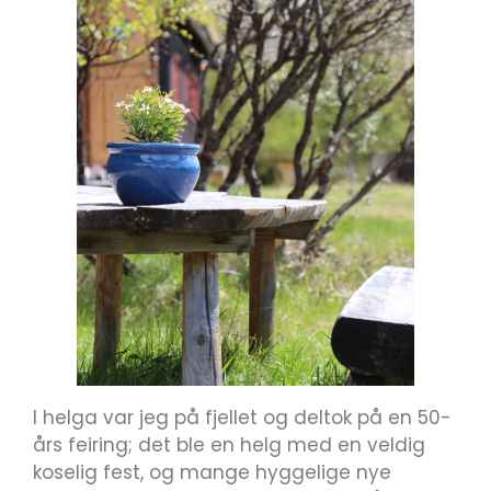
I helga var jeg på fjellet og deltok på en 50-
års feiring; det ble en helg med en veldig
koselig fest, og mange hyggelige nye