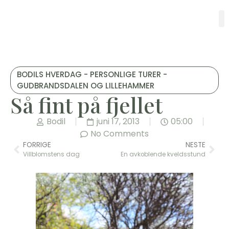
BODILS HVERDAG - PERSONLIGE TURER -
GUDBRANDSDALEN OG LILLEHAMMER
Så fint på fjellet
Bodil
juni 17, 2013
05:00
No Comments
FORRIGE
NESTE
Villblomstens dag
En avkoblende kveldsstund