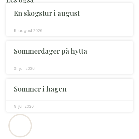
En skogstur i august
5. august 2026
Sommerdager på hytta
31. juli 2026
Sommer i hagen
9. juli 2026