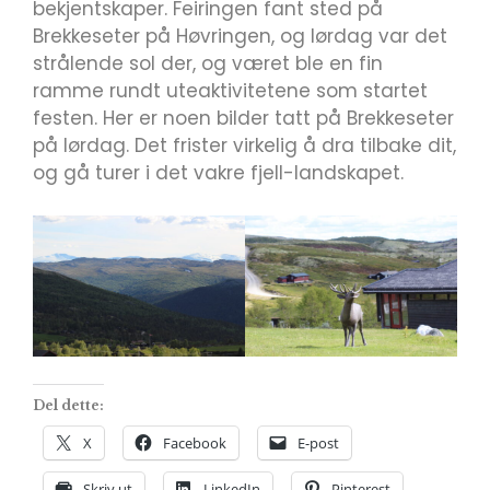
bekjentskaper. Feiringen fant sted på
Brekkeseter på Høvringen, og lørdag var det
strålende sol der, og været ble en fin
ramme rundt uteaktivitetene som startet
festen. Her er noen bilder tatt på Brekkeseter
på lørdag. Det frister virkelig å dra tilbake dit,
og gå turer i det vakre fjell-landskapet.
Del dette:
X
Facebook
E-post
Skriv ut
LinkedIn
Pinterest