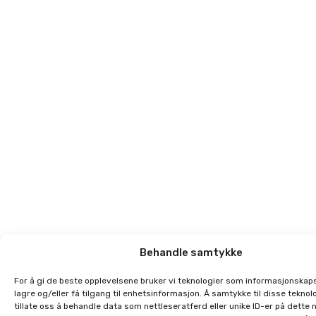
Behandle samtykke
For å gi de beste opplevelsene bruker vi teknologier som informasjonskaps
lagre og/eller få tilgang til enhetsinformasjon. Å samtykke til disse teknolo
tillate oss å behandle data som nettleseratferd eller unike ID-er på dette 