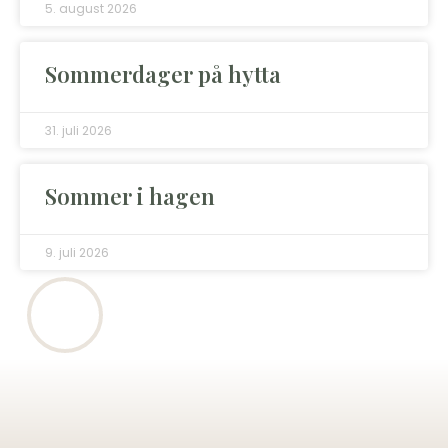
5. august 2026
Sommerdager på hytta
31. juli 2026
Sommer i hagen
9. juli 2026