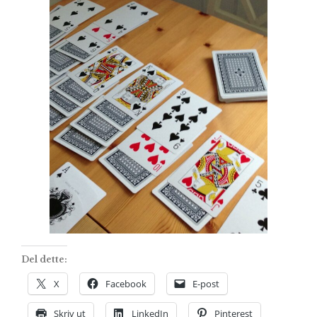
Del dette:
X
Facebook
E-post
Skriv ut
LinkedIn
Pinterest