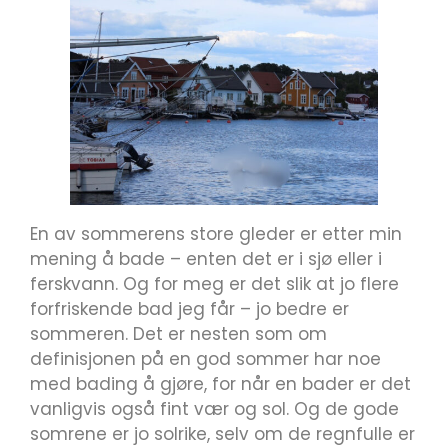
En av sommerens store gleder er etter min
mening å bade – enten det er i sjø eller i
ferskvann. Og for meg er det slik at jo flere
forfriskende bad jeg får – jo bedre er
sommeren. Det er nesten som om
definisjonen på en god sommer har noe
med bading å gjøre, for når en bader er det
vanligvis også fint vær og sol. Og de gode
somrene er jo solrike, selv om de regnfulle er