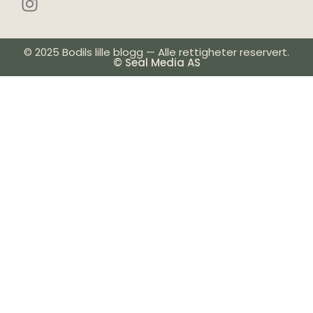
© 2025 Bodils lille blogg — Alle rettigheter reservert.
© Seal Media AS