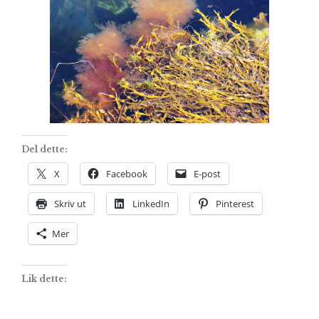
Del dette:
X
Facebook
E-post
Skriv ut
LinkedIn
Pinterest
Mer
Lik dette: