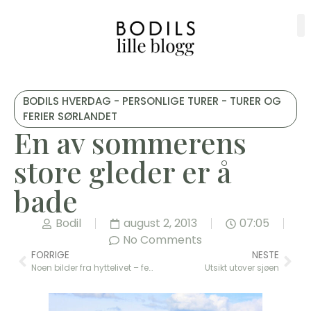
BODILS HVERDAG - PERSONLIGE TURER - TURER OG
FERIER SØRLANDET
En av sommerens
store gleder er å
bade
Bodil
august 2, 2013
07:05
No Comments
FORRIGE
NESTE
Noen bilder fra hyttelivet – ferie på Sørlandet 2013
Utsikt utover sjøen