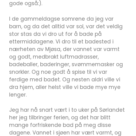
gode også:).
I de gammeldagse somrene da jeg var
barn, og da det alltid var sol, var det veldig
stor stas da vi dro ut for å bade på
ettermiddagene. Vi dro til et badested i
nærheten av Mjøsa, der vannet var varmt
og godt, medbrakt luftmadrasser,
badeballer, baderinger, svømmemasker og
snorkler. Og noe godt å spise til vi var
ferdige med badet. Og nesten aldri ville vi
dra hjem, aller helst ville vi bade mye mye
lenger.
Jeg har nå snart vært i to uker på Sørlandet
her jeg tilbringer ferien, og det har blitt
mange forfriskende bad på meg disse
dagene. Vannet i sjøen har vært varmt, og