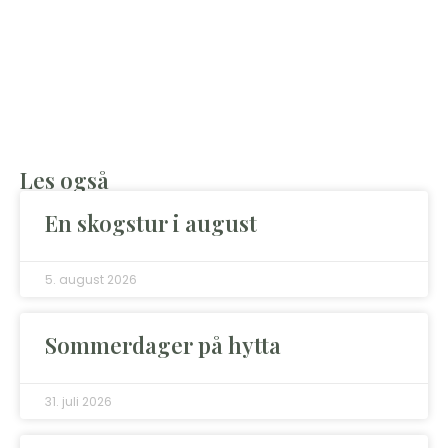
Les også
En skogstur i august
5. august 2026
Sommerdager på hytta
31. juli 2026