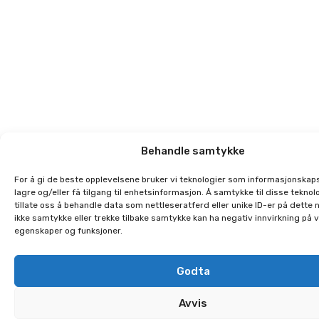
Behandle samtykke
For å gi de beste opplevelsene bruker vi teknologier som informasjonskaps
lagre og/eller få tilgang til enhetsinformasjon. Å samtykke til disse teknolo
tillate oss å behandle data som nettleseratferd eller unike ID-er på dette 
ikke samtykke eller trekke tilbake samtykke kan ha negativ innvirkning på 
egenskaper og funksjoner.
Godta
Avvis