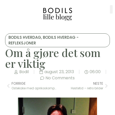
BODILS HVERDAG
,
BODILS HVERDAG -
REFLEKSJONER
Om å gjøre det som
er viktig
Bodil
august 23, 2013
06:00
No Comments
FORRIGE
NESTE
Ostekake med aprikoskompott
Høstetid – retro bilder