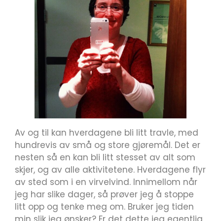
Av og til kan hverdagene bli litt travle, med
hundrevis av små og store gjøremål. Det er
nesten så en kan bli litt stesset av alt som
skjer, og av alle aktivitetene. Hverdagene flyr
av sted som i en virvelvind. Innimellom når
jeg har slike dager, så prøver jeg å stoppe
litt opp og tenke meg om. Bruker jeg tiden
min slik jeg ønsker? Er det dette jeg egentlig