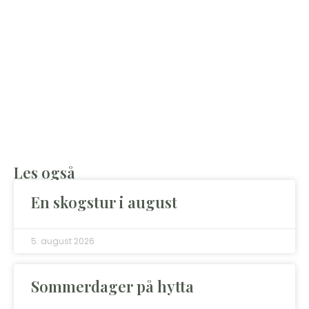
Les også
En skogstur i august
5. august 2026
Sommerdager på hytta