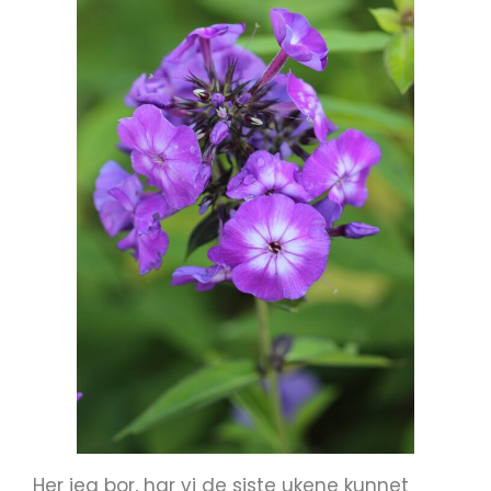
Her jeg bor, har vi de siste ukene kunnet