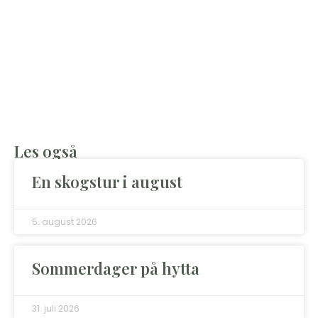
Les også
En skogstur i august
5. august 2026
Sommerdager på hytta
31. juli 2026