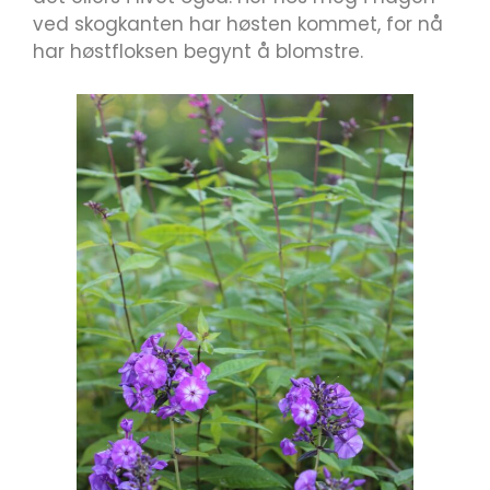
ved skogkanten har høsten kommet, for nå
har høstfloksen begynt å blomstre.