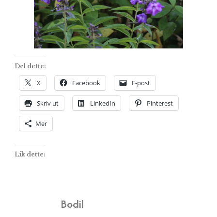
Del dette:
X
Facebook
E-post
Skriv ut
LinkedIn
Pinterest
Mer
Lik dette:
Bodil