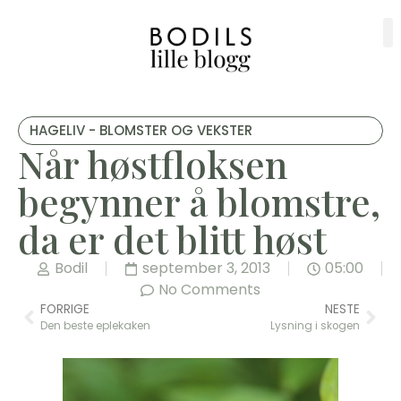
HAGELIV - BLOMSTER OG VEKSTER
Når høstfloksen
begynner å blomstre,
da er det blitt høst
Bodil
september 3, 2013
05:00
No Comments
FORRIGE
NESTE
Den beste eplekaken
Lysning i skogen