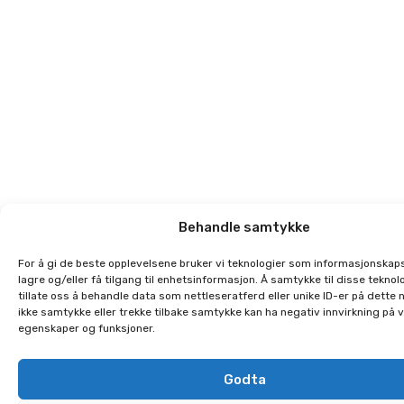
Behandle samtykke
For å gi de beste opplevelsene bruker vi teknologier som informasjonskaps
lagre og/eller få tilgang til enhetsinformasjon. Å samtykke til disse teknolo
tillate oss å behandle data som nettleseratferd eller unike ID-er på dette 
ikke samtykke eller trekke tilbake samtykke kan ha negativ innvirkning på 
egenskaper og funksjoner.
Godta