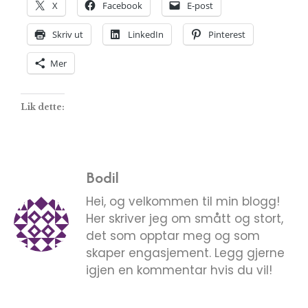
X
Facebook
E-post
Skriv ut
LinkedIn
Pinterest
Mer
Lik dette:
Bodil
Hei, og velkommen til min blogg!
Her skriver jeg om smått og stort,
det som opptar meg og som
skaper engasjement. Legg gjerne
igjen en kommentar hvis du vil!