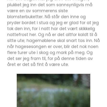
plukket jeg inn det som sannsynligvis må
være en av sommerens siste
blomsterbuketter. Nå står den inne og
pryder bordet i stua og jeg er glad for at jeg
tok den inn, for i natt har det vært skikkelig
nattefrost her. Og nå er det altfor kaldt til å
sitte ute; hagemøblene skal snart tas inn. Nå
når hagesesongen er over, blir det nok noen
flere turer ute i skog og mark på meg. Og
det ser jeg fram til, for på denne tiden av
året er det så fint å være ute.