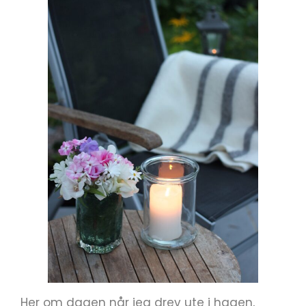
Her om dagen når jeg drev ute i hagen,