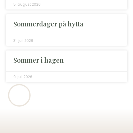
5. august 2026
Sommerdager på hytta
31. juli 2026
Sommer i hagen
9. juli 2026