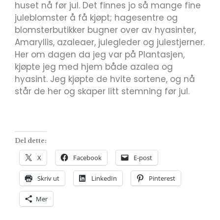
huset nå før jul. Det finnes jo så mange fine
juleblomster å få kjøpt; hagesentre og
blomsterbutikker bugner over av hyasinter,
Amaryllis, azaleaer, julegleder og julestjerner.
Her om dagen da jeg var på Plantasjen,
kjøpte jeg med hjem både azalea og
hyasint. Jeg kjøpte de hvite sortene, og nå
står de her og skaper litt stemning før jul.
Del dette:
X
Facebook
E-post
Skriv ut
LinkedIn
Pinterest
Mer