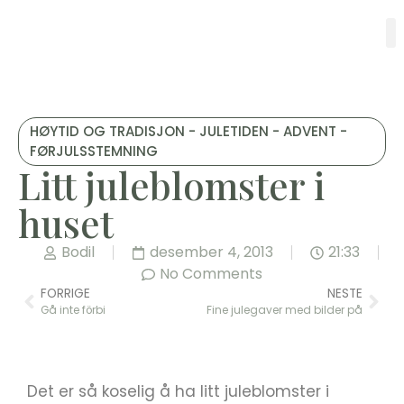
HØYTID OG TRADISJON - JULETIDEN - ADVENT -
FØRJULSSTEMNING
Litt juleblomster i
huset
Bodil
desember 4, 2013
21:33
No Comments
FORRIGE
NESTE
Gå inte förbi
Fine julegaver med bilder på
Det er så koselig å ha litt juleblomster i