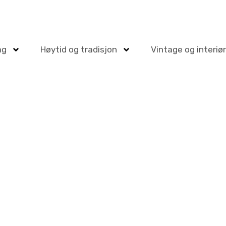
ag
Høytid og tradisjon
Vintage og interiør