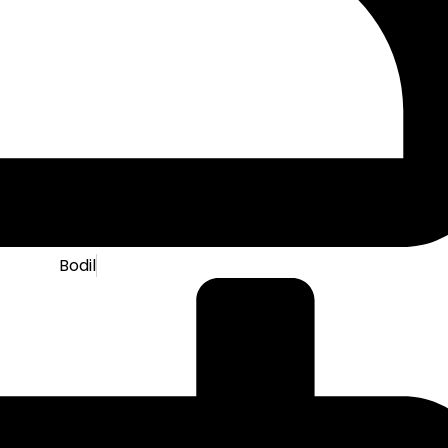
Bodil