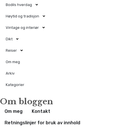
Bodils hverdag
Høytid og tradisjon
Vintage og interiør
Dikt
Reiser
Om meg
Arkiv
Kategorier
Om bloggen
Om meg
Kontakt
Retningslinjer for bruk av innhold