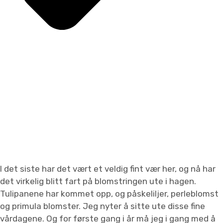
I det siste har det vært et veldig fint vær her, og nå har
det virkelig blitt fart på blomstringen ute i hagen.
Tulipanene har kommet opp, og påskeliljer, perleblomst
og primula blomster. Jeg nyter å sitte ute disse fine
vårdagene. Og for første gang i år må jeg i gang med å