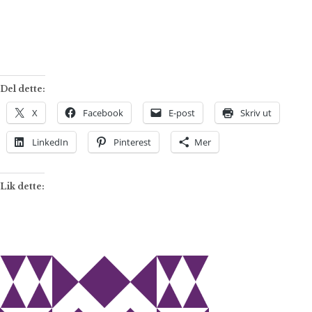
Del dette:
X
Facebook
E-post
Skriv ut
LinkedIn
Pinterest
Mer
Lik dette: