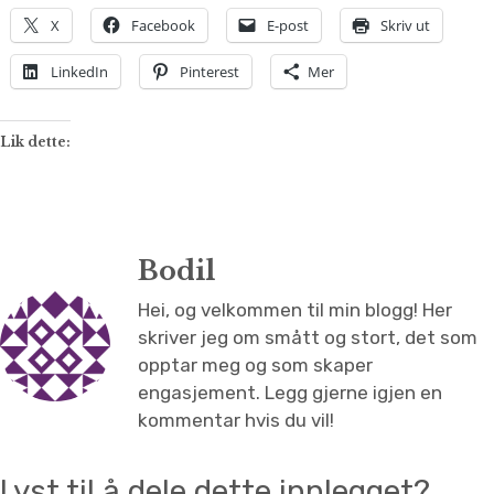
X
Facebook
E-post
Skriv ut
LinkedIn
Pinterest
Mer
Lik dette:
Bodil
Hei, og velkommen til min blogg! Her
skriver jeg om smått og stort, det som
opptar meg og som skaper
engasjement. Legg gjerne igjen en
kommentar hvis du vil!
Lyst til å dele dette innlegget?