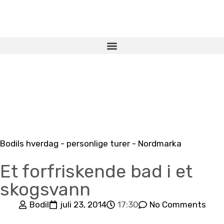
Bodils hverdag - personlige turer - Nordmarka
Et forfriskende bad i et
skogsvann
Bodil
juli 23, 2014
17:30
No Comments