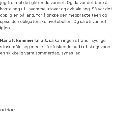
jeg frem til det glitrende vannet. Og da var det bare å
kaste seg uti, svømme utover og avkjøle seg. Så var det
opp igjen på land, for å drikke den medbrakte teen og
spise den obligatoriske hvetebollen. Og så uti vannet
igjen.
Når alt kommer til alt
, så kan ingen strand i sydlige
strøk måle seg med et forfriskende bad i et skogsvann
en skikkelig varm sommerdag, synes jeg.
Del dette: