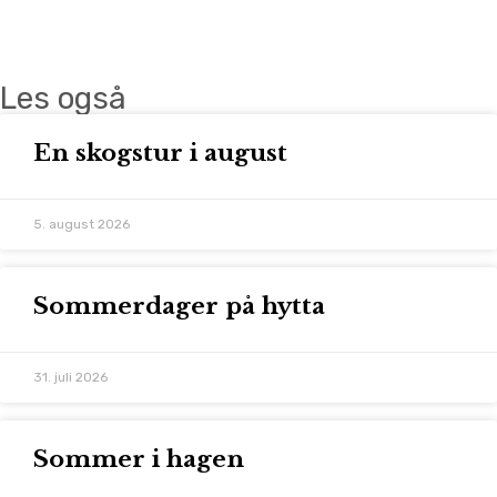
Les også
En skogstur i august
5. august 2026
Sommerdager på hytta
31. juli 2026
Sommer i hagen