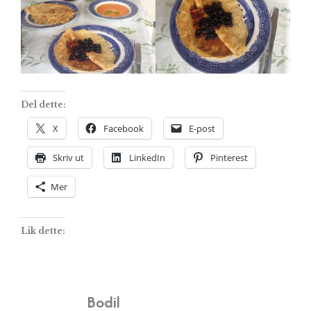
Del dette:
X
Facebook
E-post
Skriv ut
LinkedIn
Pinterest
Mer
Lik dette:
Bodil