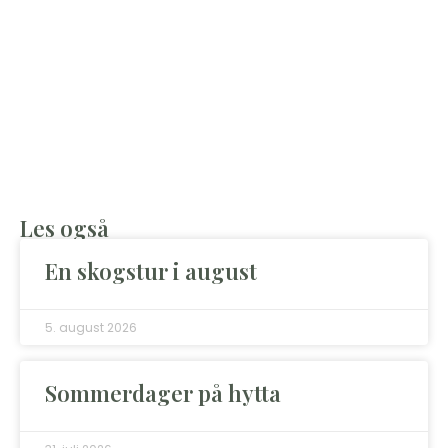
Les også
En skogstur i august
5. august 2026
Sommerdager på hytta