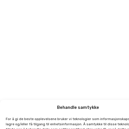
Behandle samtykke
For å gi de beste opplevelsene bruker vi teknologier som informasjonskaps
lagre og/eller få tilgang til enhetsinformasjon. Å samtykke til disse teknolo