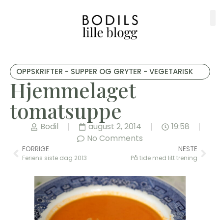
OPPSKRIFTER - SUPPER OG GRYTER - VEGETARISK
Hjemmelaget
tomatsuppe
Bodil
august 2, 2014
19:58
No Comments
FORRIGE
NESTE
Feriens siste dag 2013
På tide med litt trening