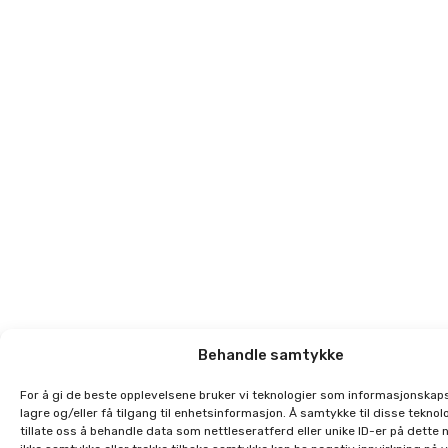
Behandle samtykke
For å gi de beste opplevelsene bruker vi teknologier som informasjonskaps
lagre og/eller få tilgang til enhetsinformasjon. Å samtykke til disse teknolo
tillate oss å behandle data som nettleseratferd eller unike ID-er på dette 