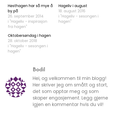
Høsthagen har så mye å
Hageliv i august
by på
18. august 2016
26. september 2014
i "Hageliv - sesongen i
i "Hageliv - inspirasjon
hagen"
fra hagen"
Oktobersøndag i hagen
28. oktober 2018
i "Hageliv - sesongen i
hagen"
Bodil
Hei, og velkommen til min blogg!
Her skriver jeg om smått og stort,
det som opptar meg og som
skaper engasjement. Legg gjerne
igjen en kommentar hvis du vil!