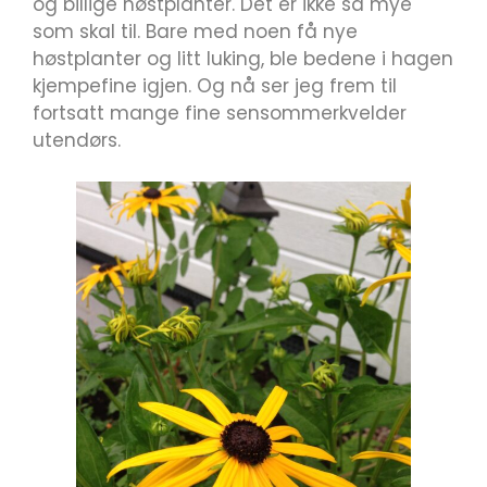
og billige høstplanter. Det er ikke så mye
som skal til. Bare med noen få nye
høstplanter og litt luking, ble bedene i hagen
kjempefine igjen. Og nå ser jeg frem til
fortsatt mange fine sensommerkvelder
utendørs.