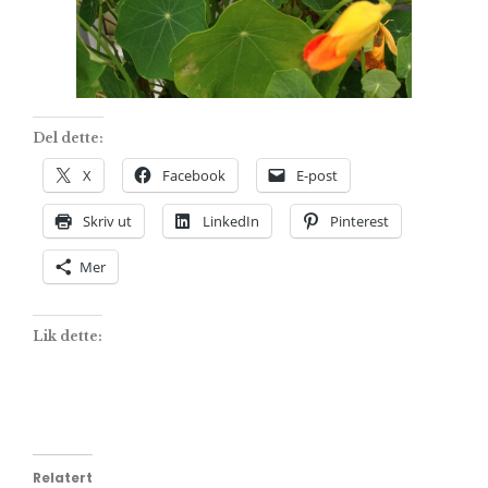
Del dette:
X
Facebook
E-post
Skriv ut
LinkedIn
Pinterest
Mer
Lik dette:
Relatert