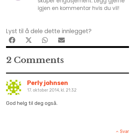
skaper engasjement. Legg gjerne
igjen en kommentar hvis du vil!
Lyst til å dele dette innlegget?
2 Comments
Perly johnsen
17. oktober 2014, kl. 21:32
God helg til deg også.
Svar