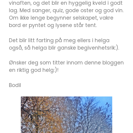
vinaften, og det blir en hyggelig kveld i godt
lag. Med sanger, quiz, gode oster og god vin.
Om ikke lenge begynner selskapet, vakre
bord er pyntet og lysene står tent.
Det blir litt farting på meg ellers i helga
også, så helga blir ganske begivenhetsrik:).
Ønsker deg som titter innom denne bloggen
en riktig god helg:)!
Bodil