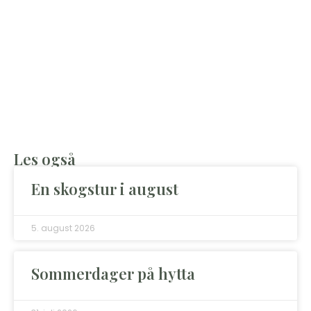
Les også
En skogstur i august
5. august 2026
Sommerdager på hytta