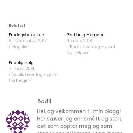
Relatert
Fredagsbuketten
God helg – i mars
8. september 2017
9. mars 2018
i "Hageliv"
i "Bodils hverdag - glimt
fra helgen"
Endelig helg
7. mars 2014
i "Bodils hverdag - glimt
fra helgen"
Bodil
Hei, og velkommen til min blogg!
Her skriver jeg om smått og stort,
det som opptar meg og som