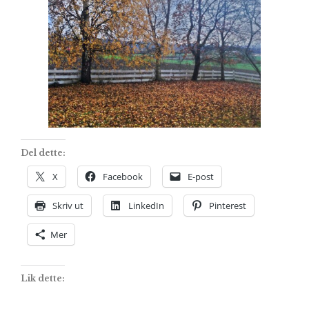
Del dette:
X
Facebook
E-post
Skriv ut
LinkedIn
Pinterest
Mer
Lik dette: