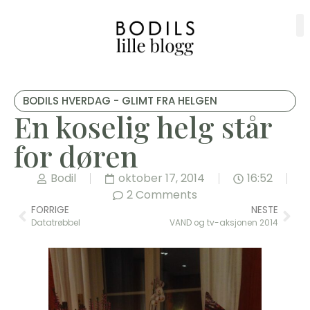
BODILS HVERDAG - GLIMT FRA HELGEN
En koselig helg står
for døren
Bodil
oktober 17, 2014
16:52
2 Comments
FORRIGE
NESTE
Datatrøbbel
VAND og tv-aksjonen 2014