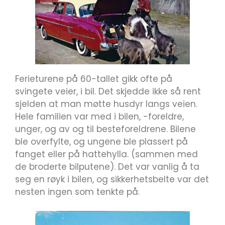
Ferieturene på 60-tallet gikk ofte på
svingete veier, i bil. Det skjedde ikke så rent
sjelden at man møtte husdyr langs veien.
Hele familien var med i bilen, -foreldre,
unger, og av og til besteforeldrene. Bilene
ble overfylte, og ungene ble plassert på
fanget eller på hattehylla. (sammen med
de broderte bilputene). Det var vanlig å ta
seg en røyk i bilen, og sikkerhetsbelte var det
nesten ingen som tenkte på.