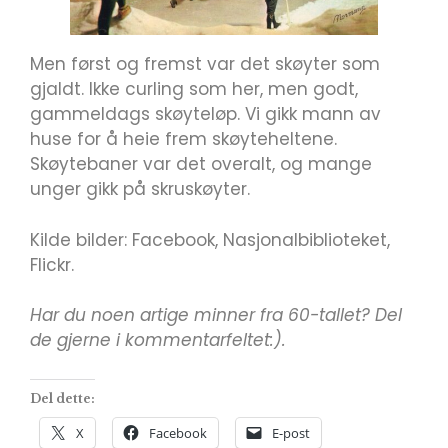
Men først og fremst var det skøyter som
gjaldt. Ikke curling som her, men godt,
gammeldags skøyteløp. Vi gikk mann av
huse for å heie frem skøyteheltene.
Skøytebaner var det overalt, og mange
unger gikk på skruskøyter.
Kilde bilder: Facebook, Nasjonalbiblioteket,
Flickr.
Har du noen artige minner fra 60-tallet? Del
de gjerne i kommentarfeltet:).
Del dette:
X
Facebook
E-post