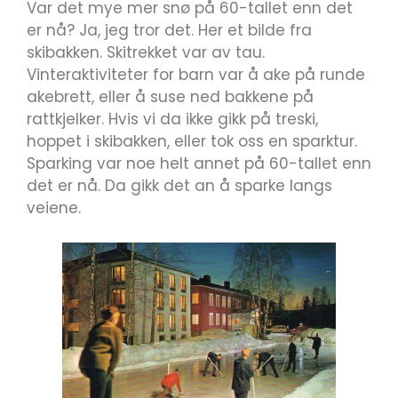
Var det mye mer snø på 60-tallet enn det
er nå? Ja, jeg tror det. Her et bilde fra
skibakken. Skitrekket var av tau.
Vinteraktiviteter for barn var å ake på runde
akebrett, eller å suse ned bakkene på
rattkjelker. Hvis vi da ikke gikk på treski,
hoppet i skibakken, eller tok oss en sparktur.
Sparking var noe helt annet på 60-tallet enn
det er nå. Da gikk det an å sparke langs
veiene.