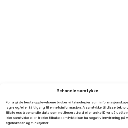
Behandle samtykke
For å gi de beste opplevelsene bruker vi teknologier som informasjonskaps
lagre og/eller få tilgang til enhetsinformasjon. Å samtykke til disse teknolo
tillate oss å behandle data som nettleseratferd eller unike ID-er på dette 
ikke samtykke eller trekke tilbake samtykke kan ha negativ innvirkning på 
egenskaper og funksjoner.