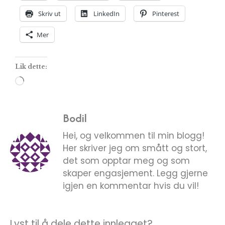
Skriv ut
LinkedIn
Pinterest
Mer
Lik dette:
Bodil
Hei, og velkommen til min blogg!
Her skriver jeg om smått og stort,
det som opptar meg og som
skaper engasjement. Legg gjerne
igjen en kommentar hvis du vil!
Lyst til å dele dette innlegget?