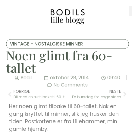
VINTAGE - NOSTALGISKE MINNER
Noen glimt fra 60-
tallet
Bodil
oktober 28, 2014
09:40
No Comments
FORRIGE
NESTE
Bli med en tur tilbake til 60-tallet
En bursdag for lenge siden
Her noen glimt tilbake til 60-tallet. Nok en
gang knyttet til minner, slik jeg husker den
tiden. Postkortene er fra Lillehammer, min
gamle hjemby.