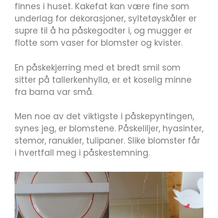
finnes i huset. Kakefat kan være fine som
underlag for dekorasjoner, syltetøyskåler er
supre til å ha påskegodter i, og mugger er
flotte som vaser for blomster og kvister.
En påskekjerring med et bredt smil som
sitter på tallerkenhylla, er et koselig minne
fra barna var små.
Men noe av det viktigste i påskepyntingen,
synes jeg, er blomstene. Påskeliljer, hyasinter,
stemor, ranukler, tulipaner. Slike blomster får
i hvertfall meg i påskestemning.