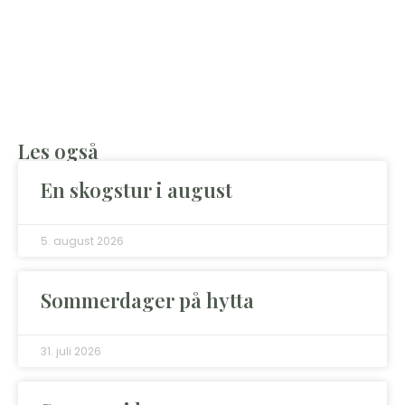
Les også
En skogstur i august
5. august 2026
Sommerdager på hytta
31. juli 2026