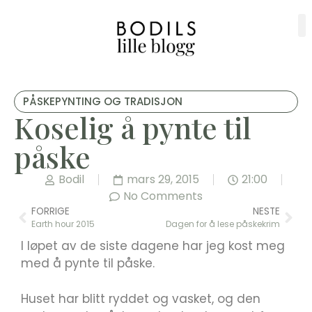
PÅSKEPYNTING OG TRADISJON
Koselig å pynte til
påske
Bodil
mars 29, 2015
21:00
No Comments
FORRIGE
NESTE
Earth hour 2015
Dagen for å lese påskekrim
I løpet av de siste dagene har jeg kost meg
med å pynte til påske.
Huset har blitt ryddet og vasket, og den