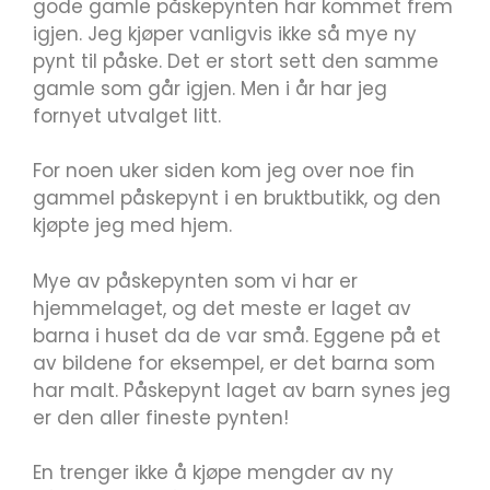
gode gamle påskepynten har kommet frem
igjen. Jeg kjøper vanligvis ikke så mye ny
pynt til påske. Det er stort sett den samme
gamle som går igjen. Men i år har jeg
fornyet utvalget litt.
For noen uker siden kom jeg over noe fin
gammel påskepynt i en bruktbutikk, og den
kjøpte jeg med hjem.
Mye av påskepynten som vi har er
hjemmelaget, og det meste er laget av
barna i huset da de var små. Eggene på et
av bildene for eksempel, er det barna som
har malt. Påskepynt laget av barn synes jeg
er den aller fineste pynten!
En trenger ikke å kjøpe mengder av ny