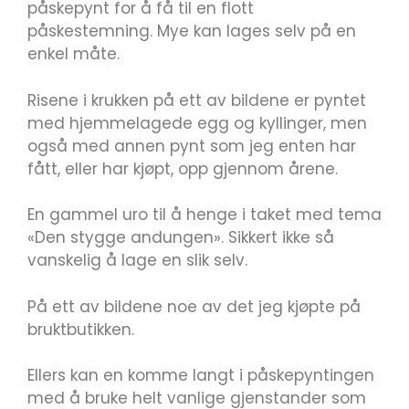
påskepynt for å få til en flott
påskestemning. Mye kan lages selv på en
enkel måte.
Risene i krukken på ett av bildene er pyntet
med hjemmelagede egg og kyllinger, men
også med annen pynt som jeg enten har
fått, eller har kjøpt, opp gjennom årene.
En gammel uro til å henge i taket med tema
«Den stygge andungen». Sikkert ikke så
vanskelig å lage en slik selv.
På ett av bildene noe av det jeg kjøpte på
bruktbutikken.
Ellers kan en komme langt i påskepyntingen
med å bruke helt vanlige gjenstander som