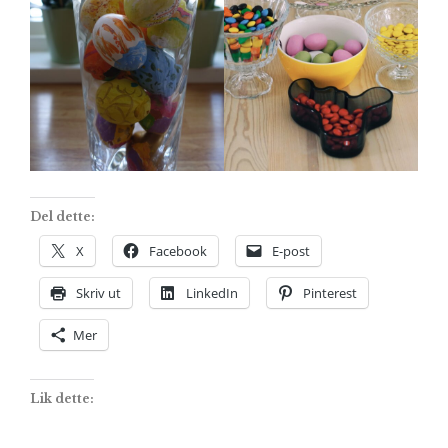
Del dette:
X
Facebook
E-post
Skriv ut
LinkedIn
Pinterest
Mer
Lik dette: