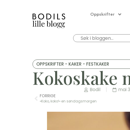
Oppskrifter
OPPSKRIFTER - KAKER - FESTKAKER
Kokoskake 
Bodil
mai 3
FORRIGE
«Koko, koko!» en søndagsmorgen