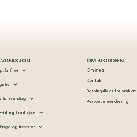
AVIGASJON
OM BLOGGEN
pskrifter
Om meg
Kontakt
geliv
Retningslinjer for bruk av
dils hverdag
Personvernerklæring
tid og tradisjon
tage og interiør