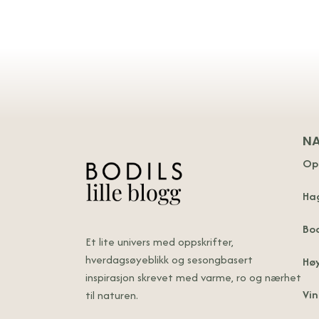
N
Op
Ha
Bo
Et lite univers med oppskrifter,
hverdagsøyeblikk og sesongbasert
Høy
inspirasjon skrevet med varme, ro og nærhet
Vin
til naturen.