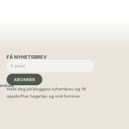
FÅ NYHETSBREV
ABONNER
 innhold
Meld deg på bloggens nyhetsbrev og få
oppskrifter, hagetips og små historier.