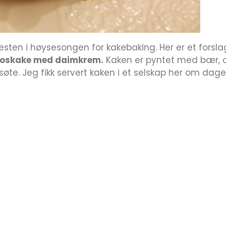
esten i høysesongen for kakebaking. Her er et forslag
oskake med daimkrem.
Kaken er pyntet med bær, 
øte. Jeg fikk servert kaken i et selskap her om dage