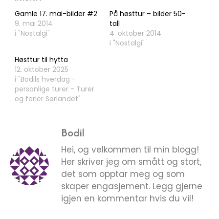
Gamle 17. mai-bilder #2
På høsttur – bilder 50-
9. mai 2014
tall
i "Nostalgi"
4. oktober 2014
i "Nostalgi"
Høsttur til hytta
12. oktober 2025
i "Bodils hverdag -
personlige turer - Turer
og ferier Sørlandet"
Bodil
Hei, og velkommen til min blogg!
Her skriver jeg om smått og stort,
det som opptar meg og som
skaper engasjement. Legg gjerne
igjen en kommentar hvis du vil!