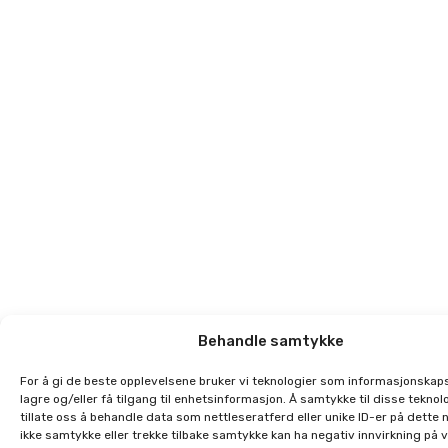
Behandle samtykke
For å gi de beste opplevelsene bruker vi teknologier som informasjonskaps
lagre og/eller få tilgang til enhetsinformasjon. Å samtykke til disse teknolo
tillate oss å behandle data som nettleseratferd eller unike ID-er på dette 
ikke samtykke eller trekke tilbake samtykke kan ha negativ innvirkning på 