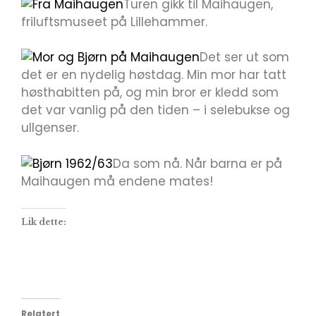
Turen gikk til Maihaugen,
friluftsmuseet på Lillehammer.
Det ser ut som
det er en nydelig høstdag. Min mor har tatt
høsthabitten på, og min bror er kledd som
det var vanlig på den tiden – i selebukse og
ullgenser.
Da som nå. Når barna er på
Maihaugen må endene mates!
Lik dette:
Relatert