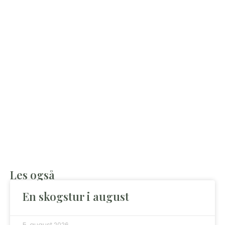
Les også
En skogstur i august
5. august 2026