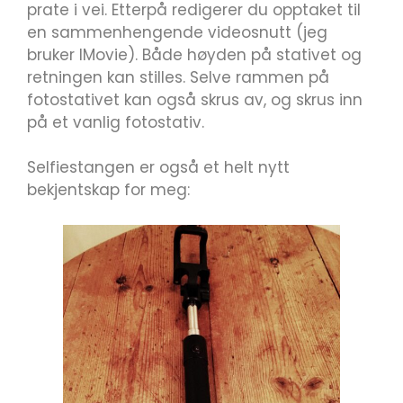
prate i vei. Etterpå redigerer du opptaket til
en sammenhengende videosnutt (jeg
bruker IMovie). Både høyden på stativet og
retningen kan stilles. Selve rammen på
fotostativet kan også skrus av, og skrus inn
på et vanlig fotostativ.
Selfiestangen er også et helt nytt
bekjentskap for meg: