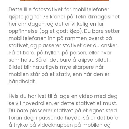
Dette lille fotostativet for mobiltelefoner
kjøpte jeg for 79 kroner på Teknikkmagasinet
her om dagen, og det er virkelig en lur
oppfinnelse (og et godt kjøp). Du bare setter
mobiltelefonen inn på rammen øverst på
stativet, og plasserer stativet der du ønsker.
På et bord, på hyllen, på peisen, eller hvor
som helst. Så er det bare å knipse bildet.
Bildet blir naturligvis mye skarpere når
mobilen står på et stativ, enn når den er
håndholdt.
Hvis du har lyst til å lage en video med deg
selv i hovedrollen, er dette stativet et must.
Du bare plasserer stativet på et egnet sted
foran deg, i passende høyde, så er det bare
å trykke på videoknappen på mobilen og