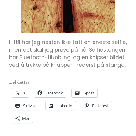
Hittil har jeg nesten ikke tatt en eneste selfie,
men det skal jeg prøve på nå. Selfiestangen
har Bluetooth-tilkobling, og en knipser bildet
ved å trykke på knappen nederst på stanga.
Del dette:
X
Facebook
E-post
Skriv ut
LinkedIn
Pinterest
Mer