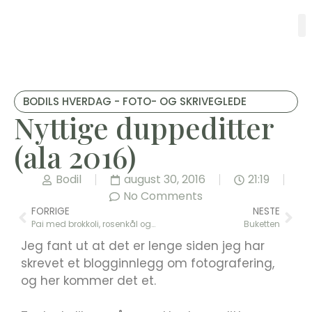
BODILS HVERDAG - FOTO- OG SKRIVEGLEDE
Nyttige duppeditter
(ala 2016)
Bodil
august 30, 2016
21:19
No Comments
FORRIGE
NESTE
Pai med brokkoli, rosenkål og fetaost
Buketten
Jeg fant ut at det er lenge siden jeg har
skrevet et blogginnlegg om fotografering,
og her kommer det et.