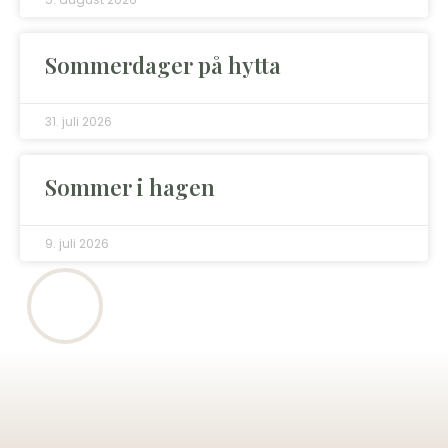
Sommerdager på hytta
31. juli 2026
Sommer i hagen
9. juli 2026