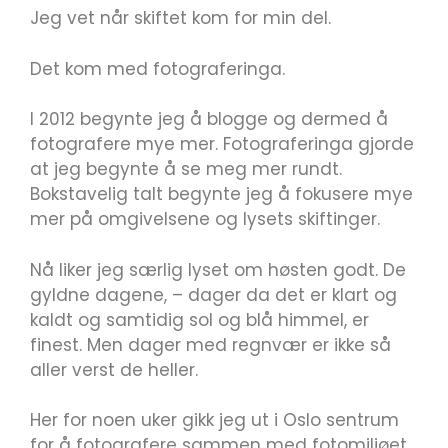
Jeg vet når skiftet kom for min del.
Det kom med fotograferinga.
I 2012 begynte jeg å blogge og dermed å
fotografere mye mer. Fotograferinga gjorde
at jeg begynte å se meg mer rundt.
Bokstavelig talt begynte jeg å fokusere mye
mer på omgivelsene og lysets skiftinger.
Nå liker jeg særlig lyset om høsten godt. De
gyldne dagene, – dager da det er klart og
kaldt og samtidig sol og blå himmel, er
finest. Men dager med regnvær er ikke så
aller verst de heller.
Her for noen uker gikk jeg ut i Oslo sentrum
for å fotografere sammen med fotomiljøet