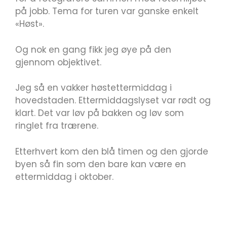
på jobb. Tema for turen var ganske enkelt
«Høst».
Og nok en gang fikk jeg øye på den
gjennom objektivet.
Jeg så en vakker høstettermiddag i
hovedstaden. Ettermiddagslyset var rødt og
klart. Det var løv på bakken og løv som
ringlet fra trærene.
Etterhvert kom den blå timen og den gjorde
byen så fin som den bare kan være en
ettermiddag i oktober.