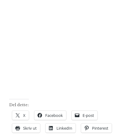
Del dette:
X
Facebook
E-post
Skriv ut
LinkedIn
Pinterest