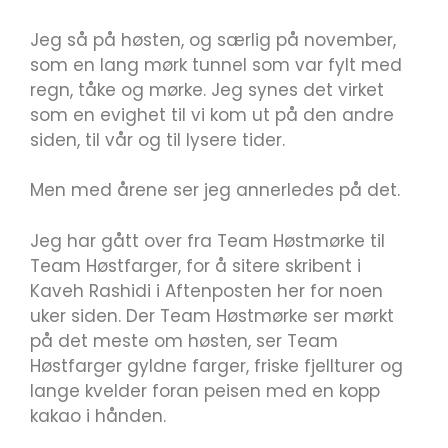
Jeg så på høsten, og særlig på november,
som en lang mørk tunnel som var fylt med
regn, tåke og mørke. Jeg synes det virket
som en evighet til vi kom ut på den andre
siden, til vår og til lysere tider.
Men med årene ser jeg annerledes på det.
Jeg har gått over fra Team Høstmørke til
Team Høstfarger, for å sitere skribent i
Kaveh Rashidi i Aftenposten her for noen
uker siden. Der Team Høstmørke ser mørkt
på det meste om høsten, ser Team
Høstfarger gyldne farger, friske fjellturer og
lange kvelder foran peisen med en kopp
kakao i hånden.