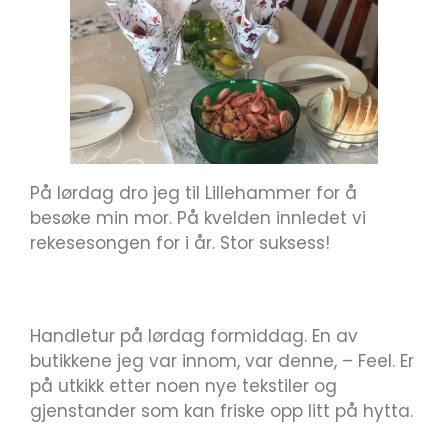
På lørdag dro jeg til Lillehammer for å
besøke min mor. På kvelden innledet vi
rekesesongen for i år. Stor suksess!
Handletur på lørdag formiddag. En av
butikkene jeg var innom, var denne, – Feel. Er
på utkikk etter noen nye tekstiler og
gjenstander som kan friske opp litt på hytta.