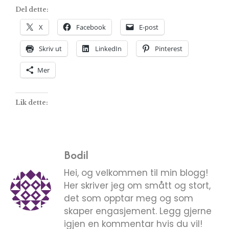
Del dette:
X
Facebook
E-post
Skriv ut
LinkedIn
Pinterest
Mer
Lik dette:
Bodil
Hei, og velkommen til min blogg!
Her skriver jeg om smått og stort,
det som opptar meg og som
skaper engasjement. Legg gjerne
igjen en kommentar hvis du vil!