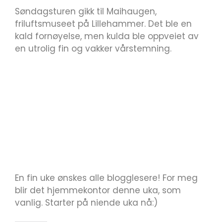
Søndagsturen gikk til Maihaugen,
friluftsmuseet på Lillehammer. Det ble en
kald fornøyelse, men kulda ble oppveiet av
en utrolig fin og vakker vårstemning.
En fin uke ønskes alle blogglesere! For meg
blir det hjemmekontor denne uka, som
vanlig. Starter på niende uka nå:)