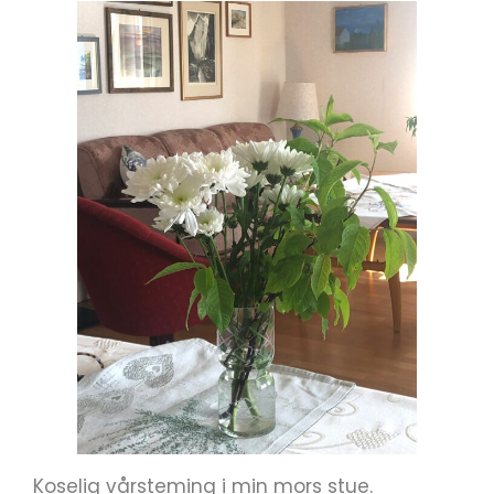
Koselig vårsteming i min mors stue.