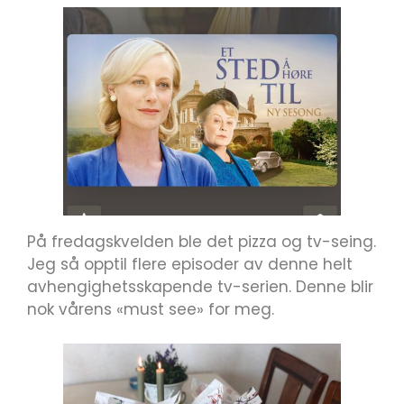
På fredagskvelden ble det pizza og tv-seing.
Jeg så opptil flere episoder av denne helt
avhengighetsskapende tv-serien. Denne blir
nok vårens «must see» for meg.