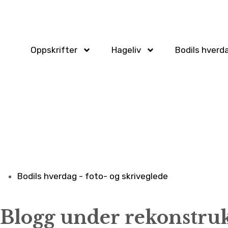
Oppskrifter
Hageliv
Bodils hverd
Bodils hverdag - foto- og skriveglede
Blogg under rekonstru