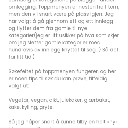
omlegging. Toppmenyen er nesten helt tom,
men den vil snart være på plass igjen. Jeg
har valgt å gå gjennom ett og ett innlegg
og flytter dem fra gamle til nye
kategorier(jeg er litt usikker på hva som skjer
om jeg sletter gamle kategorier med
hundrevis av innlegg knyttet til seg…) Så det
tar litt tid:)
Søkefeltet på toppmenyen fungerer, og her
er noen tips til søk du kan prøve, tilfeldig
valgt ut:
Vegetar, vegan, dikt, julekaker, gjærbakst,
kake, kylling, gryte.
Så jeg håper snart å kunne tilby en helt «ny»