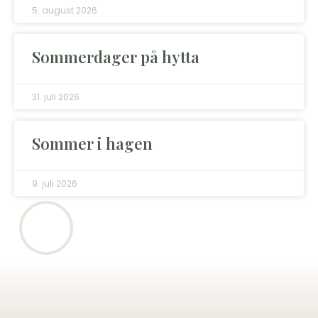
5. august 2026
Sommerdager på hytta
31. juli 2026
Sommer i hagen
9. juli 2026