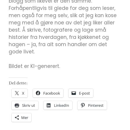
blogg som likevel er den samme.
Forhåpentligvis til glede for deg som leser,
men også for meg selv, slik at jeg kan kose
meg med å gjøre noe av det jeg liker aller
best. Å skrive, fotografere og lage små
historier fra hverdagen, fra kjøkkenet og
hagen – ja, fra alt som handler om det
gode livet.
Bildet er KI-generert.
Del dette:
X
Facebook
E-post
Skriv ut
LinkedIn
Pinterest
Mer