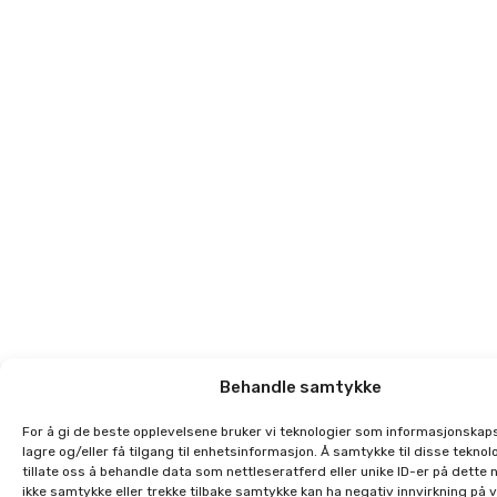
Behandle samtykke
For å gi de beste opplevelsene bruker vi teknologier som informasjonskaps
lagre og/eller få tilgang til enhetsinformasjon. Å samtykke til disse teknolo
tillate oss å behandle data som nettleseratferd eller unike ID-er på dette 
ikke samtykke eller trekke tilbake samtykke kan ha negativ innvirkning på 