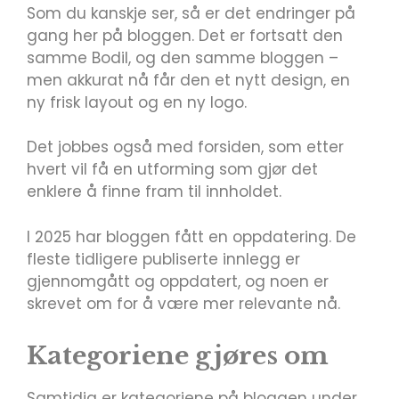
Som du kanskje ser, så er det endringer på
gang her på bloggen. Det er fortsatt den
samme Bodil, og den samme bloggen –
men akkurat nå får den et nytt design, en
ny frisk layout og en ny logo.
Det jobbes også med forsiden, som etter
hvert vil få en utforming som gjør det
enklere å finne fram til innholdet.
I 2025 har bloggen fått en oppdatering. De
fleste tidligere publiserte innlegg er
gjennomgått og oppdatert, og noen er
skrevet om for å være mer relevante nå.
Kategoriene gjøres om
Samtidig er kategoriene på bloggen under