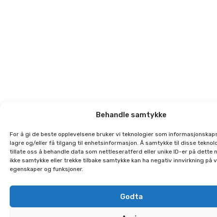
Behandle samtykke
For å gi de beste opplevelsene bruker vi teknologier som informasjonskaps
lagre og/eller få tilgang til enhetsinformasjon. Å samtykke til disse teknolo
tillate oss å behandle data som nettleseratferd eller unike ID-er på dette 
ikke samtykke eller trekke tilbake samtykke kan ha negativ innvirkning på 
egenskaper og funksjoner.
Godta