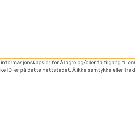
informasjonskapsler for å lagre og/eller få tilgang til e
ike ID-er på dette nettstedet. Å ikke samtykke eller tre