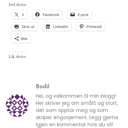
Del dette:
X
Facebook
E-post
Skriv ut
LinkedIn
Pinterest
Mer
Lik dette:
Bodil
Hei, og velkommen til min blogg!
Her skriver jeg om smått og stort,
det som opptar meg og som
skaper engasjement. Legg gjerne
igjen en kommentar hvis du vil!