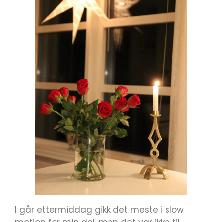
I går ettermiddag gikk det meste i slow