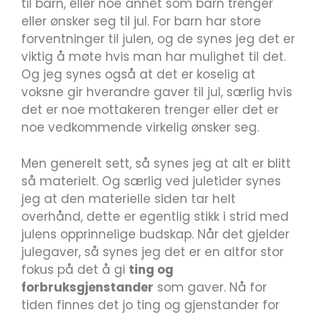
til barn, eller noe annet som barn trenger
eller ønsker seg til jul. For barn har store
forventninger til julen, og de synes jeg det er
viktig å møte hvis man har mulighet til det.
Og jeg synes også at det er koselig at
voksne gir hverandre gaver til jul, særlig hvis
det er noe mottakeren trenger eller det er
noe vedkommende virkelig ønsker seg.
Men generelt sett, så synes jeg at alt er blitt
så materielt. Og særlig ved juletider synes
jeg at den materielle siden tar helt
overhånd, dette er egentlig stikk i strid med
julens opprinnelige budskap. Når det gjelder
julegaver, så synes jeg det er en altfor stor
fokus på det å gi
ting og
forbruksgjenstander
som gaver. Nå for
tiden finnes det jo ting og gjenstander for