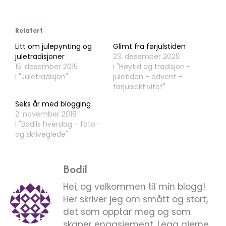
Relatert
Litt om julepynting og
Glimt fra førjulstiden
juletradisjoner
23. desember 2025
15. desember 2015
i "Høytid og tradisjon -
i "Juletradisjon"
juletiden - advent -
førjulsaktivitet"
Seks år med blogging
2. november 2018
i "Bodils hverdag - foto-
og skriveglede"
Bodil
Hei, og velkommen til min blogg!
Her skriver jeg om smått og stort,
det som opptar meg og som
skaper engasjement. Legg gjerne