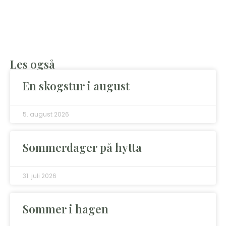
Les også
En skogstur i august
5. august 2026
Sommerdager på hytta
31. juli 2026
Sommer i hagen