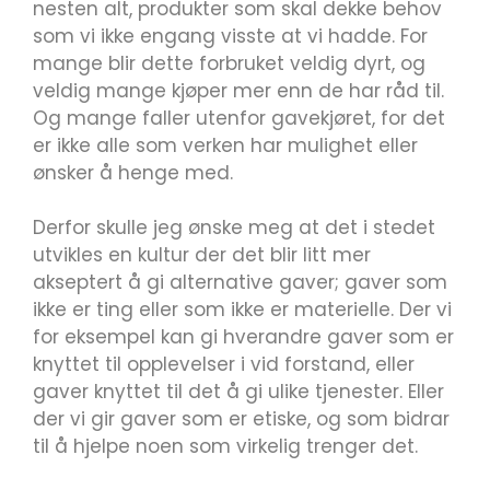
nesten alt, produkter som skal dekke behov
som vi ikke engang visste at vi hadde. For
mange blir dette forbruket veldig dyrt, og
veldig mange kjøper mer enn de har råd til.
Og mange faller utenfor gavekjøret, for det
er ikke alle som verken har mulighet eller
ønsker å henge med.
Derfor skulle jeg ønske meg at det i stedet
utvikles en kultur der det blir litt mer
akseptert å gi alternative gaver; gaver som
ikke er ting eller som ikke er materielle. Der vi
for eksempel kan gi hverandre gaver som er
knyttet til opplevelser i vid forstand, eller
gaver knyttet til det å gi ulike tjenester. Eller
der vi gir gaver som er etiske, og som bidrar
til å hjelpe noen som virkelig trenger det.