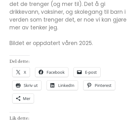
det de trenger (og mer til). Det å gi
drikkevann, vaksiner, og skolegang til barn i
verden som trenger det, er noe vi kan gjøre
mer av tenker jeg.
Bildet er oppdatert våren 2025.
Del dette:
X
Facebook
E-post
Skriv ut
LinkedIn
Pinterest
Mer
Lik dette: