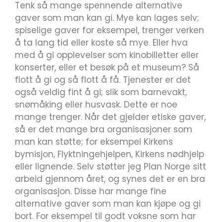
Tenk så mange spennende alternative
gaver som man kan gi. Mye kan lages selv;
spiselige gaver for eksempel, trenger verken
å ta lang tid eller koste så mye. Eller hva
med å gi opplevelser som kinobilletter eller
konserter, eller et besøk på et museum? Så
flott å gi og så flott å få. Tjenester er det
også veldig fint å gi; slik som barnevakt,
snømåking eller husvask. Dette er noe
mange trenger. Når det gjelder etiske gaver,
så er det mange bra organisasjoner som
man kan støtte; for eksempel Kirkens
bymisjon, Flyktningehjelpen, Kirkens nødhjelp
eller lignende. Selv støtter jeg Plan Norge sitt
arbeid gjennom året, og synes det er en bra
organisasjon. Disse har mange fine
alternative gaver som man kan kjøpe og gi
bort. For eksempel til godt voksne som har