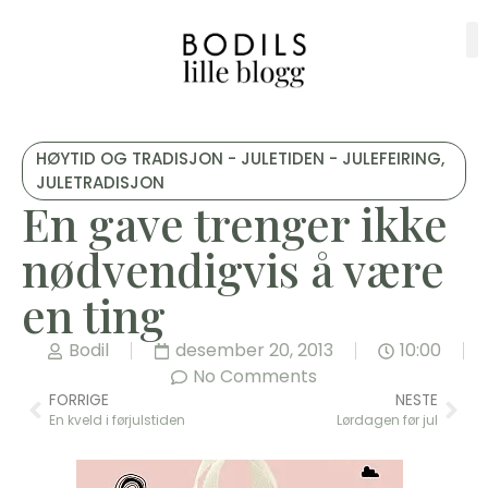
HØYTID OG TRADISJON - JULETIDEN - JULEFEIRING
,
JULETRADISJON
En gave trenger ikke
nødvendigvis å være
en ting
Bodil
desember 20, 2013
10:00
No Comments
FORRIGE
NESTE
En kveld i førjulstiden
Lørdagen før jul