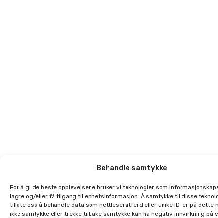
Behandle samtykke
For å gi de beste opplevelsene bruker vi teknologier som informasjonskaps
lagre og/eller få tilgang til enhetsinformasjon. Å samtykke til disse teknolo
tillate oss å behandle data som nettleseratferd eller unike ID-er på dette 
ikke samtykke eller trekke tilbake samtykke kan ha negativ innvirkning på 