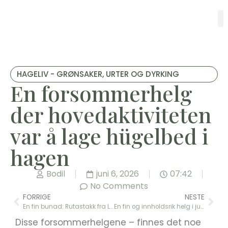
HAGELIV - GRØNSAKER, URTER OG DYRKING
En forsommerhelg
der hovedaktiviteten
var å lage hügelbed i
hagen
Bodil
juni 6, 2026
07:42
No Comments
FORRIGE
NESTE
En fin bunad: Rutastakk fra Lesja
En fin og innholdsrik helg i juni
Disse forsommerhelgene – finnes det noe