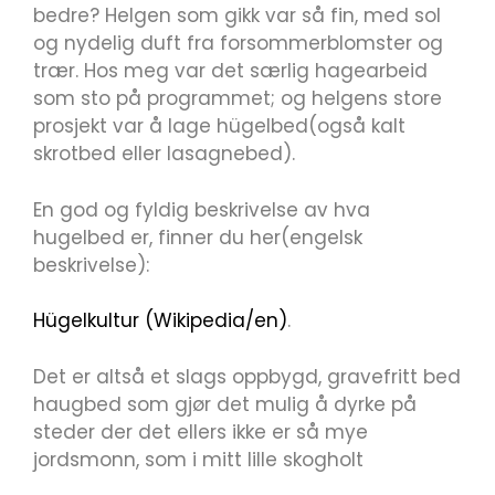
bedre? Helgen som gikk var så fin, med sol
og nydelig duft fra forsommerblomster og
trær. Hos meg var det særlig hagearbeid
som sto på programmet; og helgens store
prosjekt var å lage hügelbed(også kalt
skrotbed eller lasagnebed).
En god og fyldig beskrivelse av hva
hugelbed er, finner du her(engelsk
beskrivelse):
Hügelkultur (Wikipedia/en)
.
Det er altså et slags oppbygd, gravefritt bed
haugbed som gjør det mulig å dyrke på
steder der det ellers ikke er så mye
jordsmonn, som i mitt lille skogholt