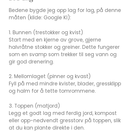
Bedene bygde jeg opp lag for lag, på denne
måten (kilde: Google KI):
1. Bunnen (trestokker og kvist)
Start med en kjerne av grove, gjerne
halvråtne stokker og greiner. Dette fungerer
som en svamp som trekker til seg vann og
gir god drenering.
2. Mellomlaget (pinner og kvast)
Fyll på med mindre kvister, blader, gressklipp
og halm for å tette tomrommene.
3. Toppen (matjord)
Legg et godt lag med ferdig jord, kompost
eller opp-nedvendt gresstorv på toppen, slik
at du kan plante direkte i den.