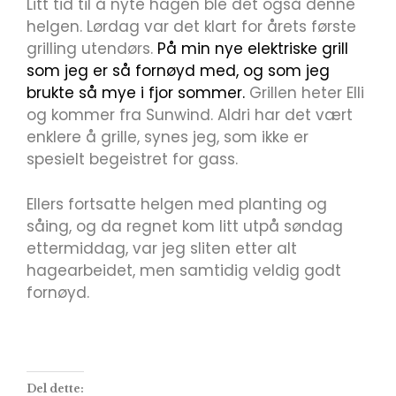
Litt tid til å nyte hagen ble det også denne
helgen. Lørdag var det klart for årets første
grilling utendørs.
På min nye elektriske grill
som jeg er så fornøyd med, og som jeg
brukte så mye i fjor sommer.
Grillen heter Elli
og kommer fra Sunwind. Aldri har det vært
enklere å grille, synes jeg, som ikke er
spesielt begeistret for gass.
Ellers fortsatte helgen med planting og
såing, og da regnet kom litt utpå søndag
ettermiddag, var jeg sliten etter alt
hagearbeidet, men samtidig veldig godt
fornøyd.
Del dette: