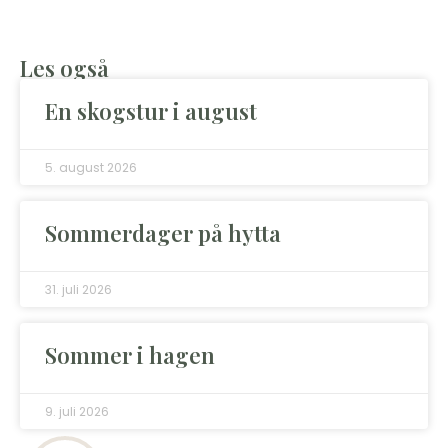
Les også
En skogstur i august
5. august 2026
Sommerdager på hytta
31. juli 2026
Sommer i hagen
9. juli 2026