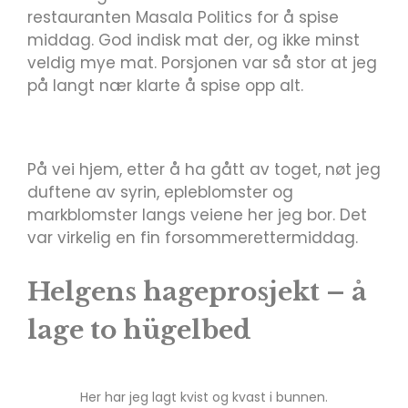
restauranten Masala Politics for å spise
middag. God indisk mat der, og ikke minst
veldig mye mat. Porsjonen var så stor at jeg
på langt nær klarte å spise opp alt.
På vei hjem, etter å ha gått av toget, nøt jeg
duftene av syrin, epleblomster og
markblomster langs veiene her jeg bor. Det
var virkelig en fin forsommerettermiddag.
Helgens hageprosjekt – å
lage to hügelbed
Her har jeg lagt kvist og kvast i bunnen.