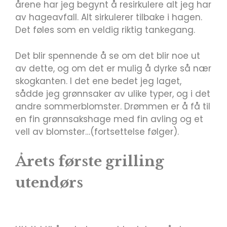
årene har jeg begynt å resirkulere alt jeg har
av hageavfall. Alt sirkulerer tilbake i hagen.
Det føles som en veldig riktig tankegang.
Det blir spennende å se om det blir noe ut
av dette, og om det er mulig å dyrke så nær
skogkanten. I det ene bedet jeg laget,
sådde jeg grønnsaker av ulike typer, og i det
andre sommerblomster. Drømmen er å få til
en fin grønnsakshage med fin avling og et
vell av blomster…(fortsettelse følger).
Årets første grilling
utendørs