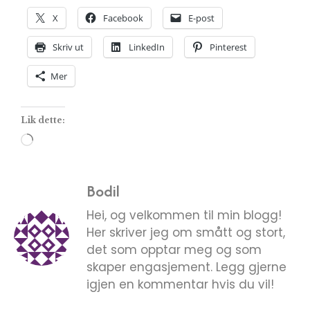
X
Facebook
E-post
Skriv ut
LinkedIn
Pinterest
Mer
Lik dette:
Bodil
Hei, og velkommen til min blogg!
Her skriver jeg om smått og stort,
det som opptar meg og som
skaper engasjement. Legg gjerne
igjen en kommentar hvis du vil!