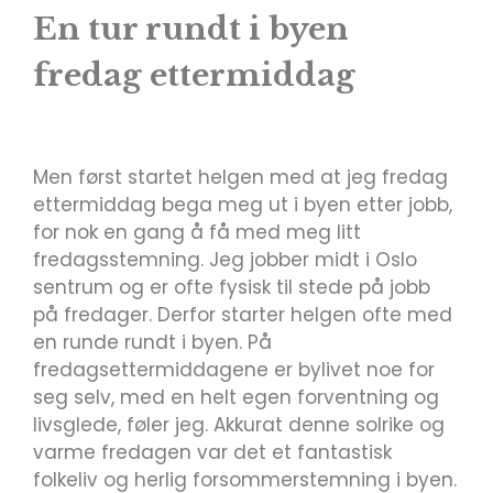
En tur rundt i byen
fredag ettermiddag
Men først startet helgen med at jeg fredag
ettermiddag bega meg ut i byen etter jobb,
for nok en gang å få med meg litt
fredagsstemning. Jeg jobber midt i Oslo
sentrum og er ofte fysisk til stede på jobb
på fredager. Derfor starter helgen ofte med
en runde rundt i byen. På
fredagsettermiddagene er bylivet noe for
seg selv, med en helt egen forventning og
livsglede, føler jeg. Akkurat denne solrike og
varme fredagen var det et fantastisk
folkeliv og herlig forsommerstemning i byen.