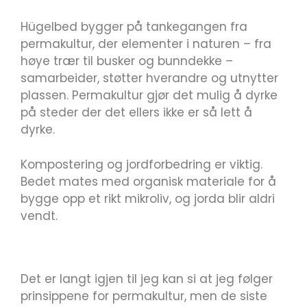
Hügelbed bygger på tankegangen fra
permakultur, der elementer i naturen – fra
høye trær til busker og bunndekke –
samarbeider, støtter hverandre og utnytter
plassen. Permakultur gjør det mulig å dyrke
på steder der det ellers ikke er så lett å
dyrke.
Kompostering og jordforbedring er viktig.
Bedet mates med organisk materiale for å
bygge opp et rikt mikroliv, og jorda blir aldri
vendt.
Det er langt igjen til jeg kan si at jeg følger
prinsippene for permakultur, men de siste